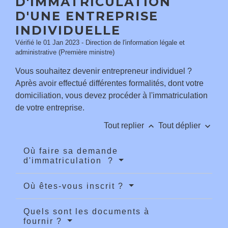
D'IMMATRICULATION
D'UNE ENTREPRISE
INDIVIDUELLE
Vérifié le 01 Jan 2023 - Direction de l'information légale et
administrative (Première ministre)
Vous souhaitez devenir entrepreneur individuel ?
Après avoir effectué différentes formalités, dont votre
domiciliation, vous devez procéder à l'immatriculation
de votre entreprise.
keyboard_arrow_up
keyboard_arrow_down
Tout replier
Tout déplier
Où faire sa demande
d'immatriculation ?
Où êtes-vous inscrit ?
Quels sont les documents à
fournir ?