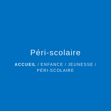
menu
Péri-scolaire
ACCUEIL
/
ENFANCE / JEUNESSE
/
PÉRI-SCOLAIRE