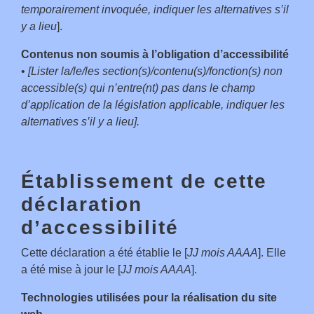
temporairement invoquée, indiquer les alternatives s’il
y a lieu
].
Contenus non soumis à l’obligation d’accessibilité
•
[Lister la/le/les section(s)/contenu(s)/fonction(s) non
accessible(s) qui n’entre(nt) pas dans le champ
d’application de la législation applicable, indiquer les
alternatives s’il y a lieu].
Établissement de cette
déclaration
d’accessibilité
Cette déclaration a été établie le [
JJ mois AAAA
]. Elle
a été mise à jour le [
JJ mois AAAA
].
Technologies utilisées pour la réalisation du site