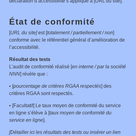
déclaration d’accessibilité s’applique à [URL du site].
État de conformité
[
URL du site]
est [
totalement / partiellement / non
]
conforme avec le référentiel général d’amélioration de
l’accessibilité.
Résultat des tests
L’audit de conformité réalisé [
en interne / par la société
NNN
] révèle que :
• [
pourcentage de critères RGAA respectés
] des
critères RGAA sont respectés.
• [Facultatif] Le taux moyen de conformité du service
en ligne s’élève à [
taux moyen de conformité du
service en ligne
].
[Détailler ici les résultats des tests ou insérer un lien