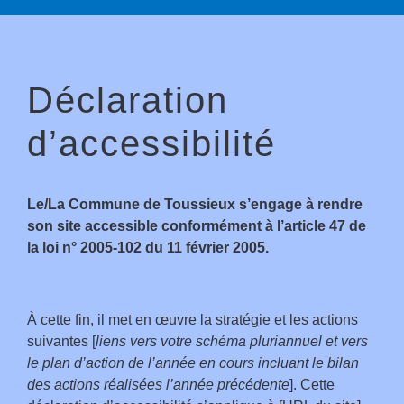
Déclaration
d’accessibilité
Le/La Commune de Toussieux s’engage à rendre
son site accessible conformément à l’article 47 de
la loi n° 2005-102 du 11 février 2005.
À cette fin, il met en œuvre la stratégie et les actions
suivantes [
liens vers votre schéma pluriannuel et vers
le plan d’action de l’année en cours incluant le bilan
des actions réalisées l’année précédente
]. Cette