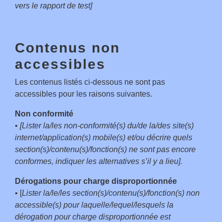
vers le rapport de test]
Contenus non
accessibles
Les contenus listés ci-dessous ne sont pas
accessibles pour les raisons suivantes.
Non conformité
•
[Lister la/les non-conformité(s) du/de la/des site(s)
internet/application(s) mobile(s) et/ou décrire quels
section(s)/contenu(s)/fonction(s) ne sont pas encore
conformes, indiquer les alternatives s’il y a lieu].
Dérogations pour charge disproportionnée
• [
Lister la/le/les section(s)/contenu(s)/fonction(s) non
accessible(s) pour laquelle/lequel/lesquels la
dérogation pour charge disproportionnée est