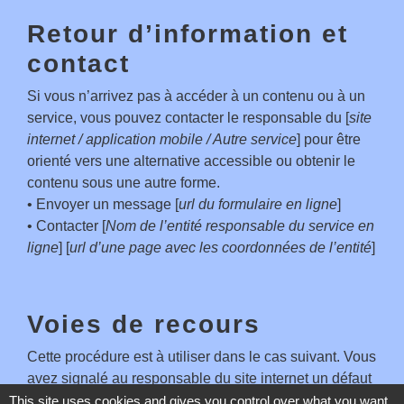
Retour d’information et
contact
Si vous n’arrivez pas à accéder à un contenu ou à un
service, vous pouvez contacter le responsable du [
site
internet / application mobile / Autre service
] pour être
orienté vers une alternative accessible ou obtenir le
contenu sous une autre forme.
• Envoyer un message [
url du formulaire en ligne
]
• Contacter [
Nom de l’entité responsable du service en
ligne
] [
url d’une page avec les coordonnées de l’entité
]
Voies de recours
Cette procédure est à utiliser dans le cas suivant. Vous
avez signalé au responsable du site internet un défaut
d’accessibilité qui vous empêche d’accéder à un
This site uses cookies and gives you control over what you want