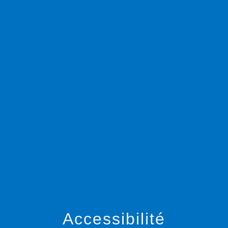
menu
Accessibilité