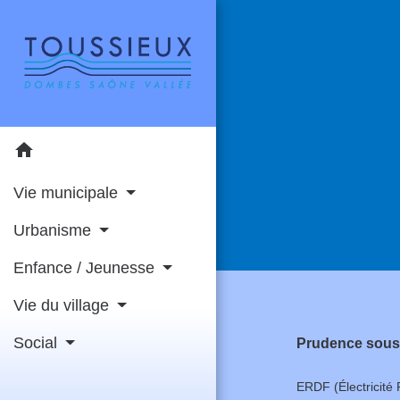
home
Vie municipale
Urbanisme
Enfance / Jeunesse
Vie du village
Social
Prudence sous 
ERDF (Électricité 