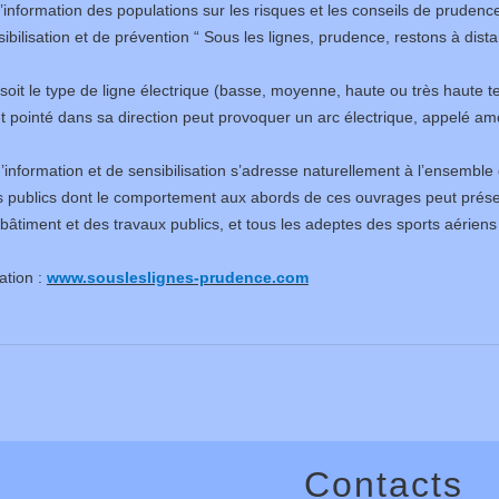
 d’information des populations sur les risques et les conseils de prudenc
ilisation et de prévention “ Sous les lignes, prudence, restons à dista
 soit le type de ligne électrique (basse, moyenne, haute ou très haute t
t pointé dans sa direction peut provoquer un arc électrique, appelé am
information et de sensibilisation s’adresse naturellement à l’ensembl
s publics dont le comportement aux abords de ces ouvrages peut présent
bâtiment et des travaux publics, et tous les adeptes des sports aériens
ation :
www.sousleslignes-prudence.com
Contacts