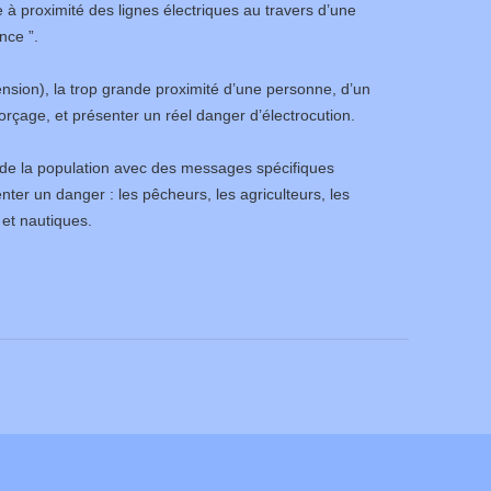
e à proximité des lignes électriques au travers d’une
nce ”.
ension), la trop grande proximité d’une personne, d’un
orçage, et présenter un réel danger d’électrocution.
e de la population avec des messages spécifiques
er un danger : les pêcheurs, les agriculteurs, les
 et nautiques.