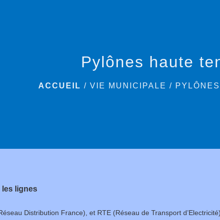
Pylônes haute te
ACCUEIL
/
VIE MUNICIPALE
/
PYLÔNES
les lignes
Réseau Distribution France), et RTE (Réseau de Transport d’Electricité