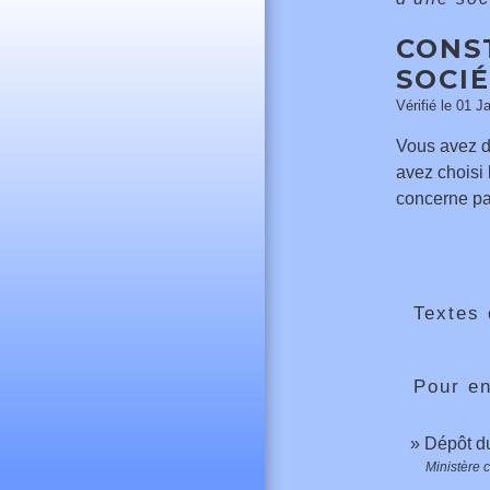
CONST
SOCI
Vérifié le 01 J
Vous avez d
avez choisi 
concerne pas
Textes 
Pour en
Dépôt du
Ministère 