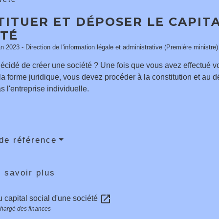
ITUER ET DÉPOSER LE CAPITA
ÉTÉ
an 2023 - Direction de l'information légale et administrative (Première ministre)
écidé de créer une société ? Une fois que vous avez effectué 
la forme juridique, vous devez procéder à la constitution et au 
 l'entreprise individuelle.
de référence
 savoir plus
open_in_new
 capital social d'une société
chargé des finances