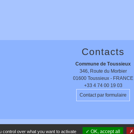
Contacts
Commune de Toussieux
346, Route du Morbier
01600 Toussieux - FRANCE
+33 4 74 00 19 03
Contact par formulaire
 control over what you want to activate
OK, accept all