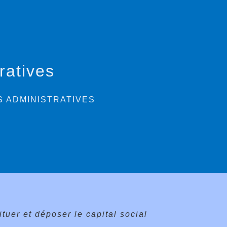
ratives
 ADMINISTRATIVES
tuer et déposer le capital social