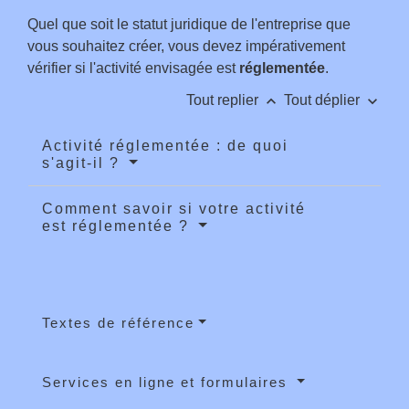
Quel que soit le statut juridique de l'entreprise que
vous souhaitez créer, vous devez impérativement
vérifier si l'activité envisagée est
réglementée
.
keyboard_arrow_up
keyboard_arrow_down
Tout replier
Tout déplier
Activité réglementée : de quoi
s'agit-il ?
Comment savoir si votre activité
est réglementée ?
Textes de référence
Services en ligne et formulaires