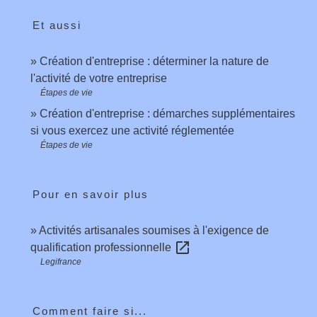
Et aussi
Création d'entreprise : déterminer la nature de
l'activité de votre entreprise
Étapes de vie
Création d'entreprise : démarches supplémentaires
si vous exercez une activité réglementée
Étapes de vie
Pour en savoir plus
Activités artisanales soumises à l'exigence de
open_in_new
qualification professionnelle
Legifrance
Comment faire si...