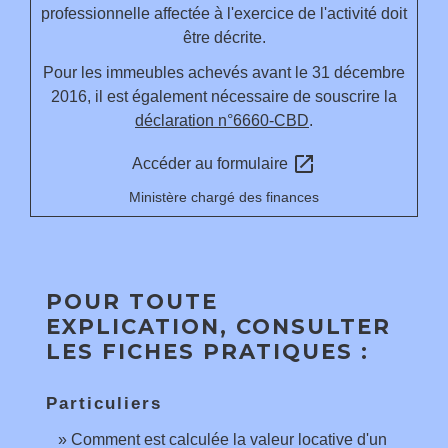
professionnelle affectée à l'exercice de l'activité doit
être décrite.
Pour les immeubles achevés avant le 31 décembre
2016, il est également nécessaire de souscrire la
déclaration n°6660-CBD
.
open_in_new
Accéder au formulaire
Ministère chargé des finances
POUR TOUTE
EXPLICATION, CONSULTER
LES FICHES PRATIQUES :
Particuliers
Comment est calculée la valeur locative d'un