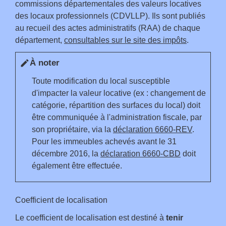
commissions départementales des valeurs locatives
des locaux professionnels (CDVLLP). Ils sont publiés
au recueil des actes administratifs (RAA) de chaque
département,
consultables sur le site des impôts
.
À noter
edit
Toute modification du local susceptible
d'impacter la valeur locative (ex : changement de
catégorie, répartition des surfaces du local) doit
être communiquée à l'administration fiscale, par
son propriétaire, via la
déclaration 6660-REV
.
Pour les immeubles achevés avant le 31
décembre 2016, la
déclaration 6660-CBD
doit
également être effectuée.
Coefficient de localisation
Le coefficient de localisation est destiné à
tenir