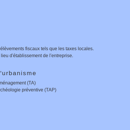
prélèvements fiscaux tels que les taxes locales.
lieu d'établissement de l'entreprise.
d'urbanisme
aménagement (TA)
rchéologie préventive (TAP)