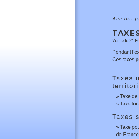
Accueil 
TAXE
Vérifié le 24 F
Pendant l'ex
Ces taxes pe
Taxes i
territor
Taxe de 
Taxe loc
Taxes s
Taxe pou
de-France