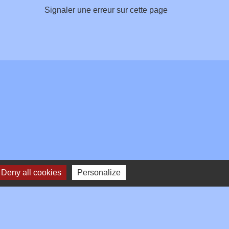
Signaler une erreur sur cette page
Deny all cookies
Personalize
Plan du site
-
Gestion des cookies