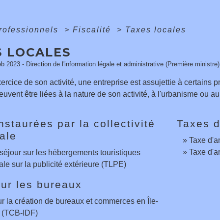
professionnels
>
Fiscalité
>
Taxes locales
S LOCALES
eb 2023 - Direction de l'information légale et administrative (Première ministre)
ercice de son activité, une entreprise est assujettie à certains 
uvent être liées à la nature de son activité, à l'urbanisme ou au 
nstaurées par la collectivité
Taxes 
iale
Taxe d'
Taxe d'a
séjour sur les hébergements touristiques
ale sur la publicité extérieure (TLPE)
ur les bureaux
r la création de bureaux et commerces en Île-
 (TCB-IDF)