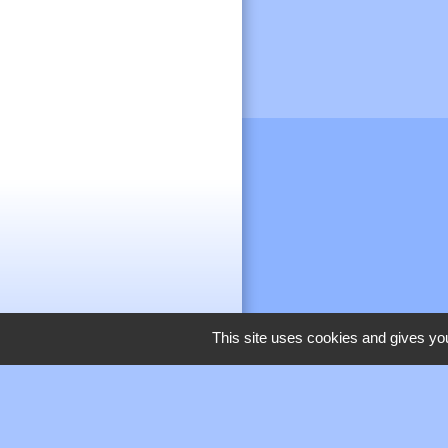
This site uses cookies and gives you
M