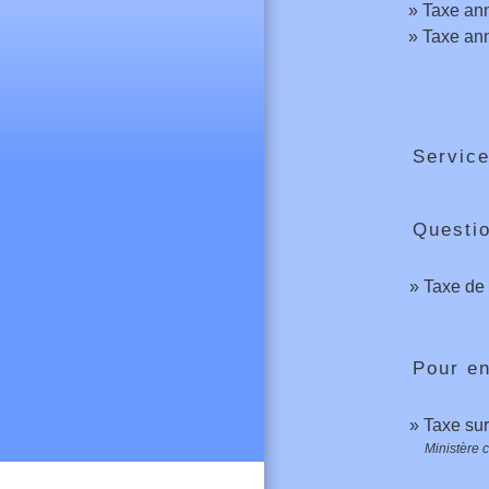
Taxe ann
Taxe ann
Service
Questi
Taxe de s
Pour en
Taxe sur
Ministère 