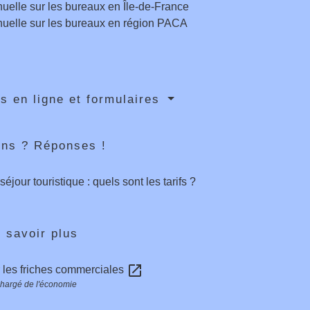
uelle sur les bureaux en Île-de-France
uelle sur les bureaux en région PACA
s en ligne et formulaires
ons ? Réponses !
éjour touristique : quels sont les tarifs ?
 savoir plus
open_in_new
 les friches commerciales
chargé de l'économie