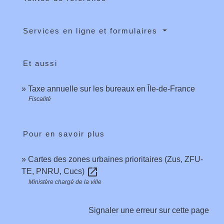
Services en ligne et formulaires
Et aussi
Taxe annuelle sur les bureaux en Île-de-France
Fiscalité
Pour en savoir plus
Cartes des zones urbaines prioritaires (Zus, ZFU-
open_in_new
TE, PNRU, Cucs)
Ministère chargé de la ville
Signaler une erreur sur cette page