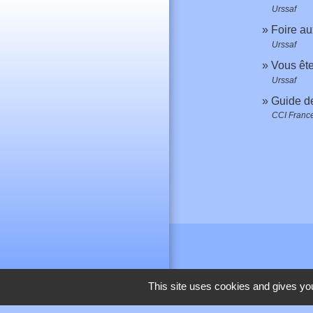
Urssaf
Foire au
Urssaf
Vous êt
Urssaf
Guide de
CCI Franc
This site uses cookies and gives you