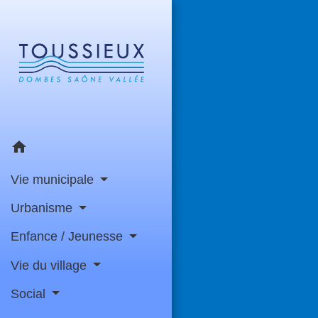
home
Vie municipale
Urbanisme
Enfance / Jeunesse
Vie du village
Social