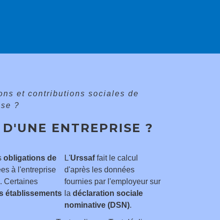
ons et contributions sociales de
ise ?
 D'UNE ENTREPRISE ?
s
obligations de
L'
Urssaf
fait le calcul
es à l'entreprise
d'après les données
. Certaines
fournies par l'employeur sur
es établissements
la
déclaration sociale
nominative (DSN)
.