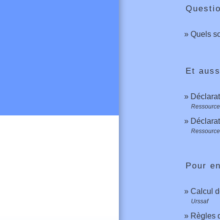
Questi
Quels so
Et auss
Déclarat
Ressource
Déclarat
Ressource
Pour en
Calcul de
Urssaf
Règles d