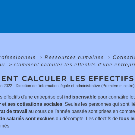
professionnels
>
Ressources humaines
>
Cotisati
eur
>
Comment calculer les effectifs d'une entrepr
ENT CALCULER LES EFFECTIFS
un 2022 - Direction de l'information légale et administrative (Première ministre)
s effectifs d'une entreprise est
indispensable
pour connaître le
 et ses cotisations sociales
. Seules les personnes qui sont lié
at de travail
au cours de l'année passée sont prises en compte
de salariés sont exclues
du décompte. Les effectifs de
tous l
nnés.