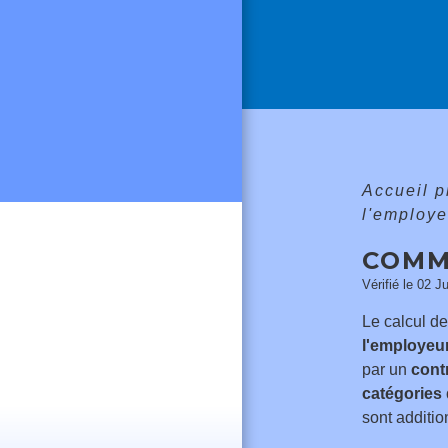
Accueil 
l'employ
COMM
Vérifié le 02 J
Le calcul de
l'employeur
par un
contr
catégories 
sont additio