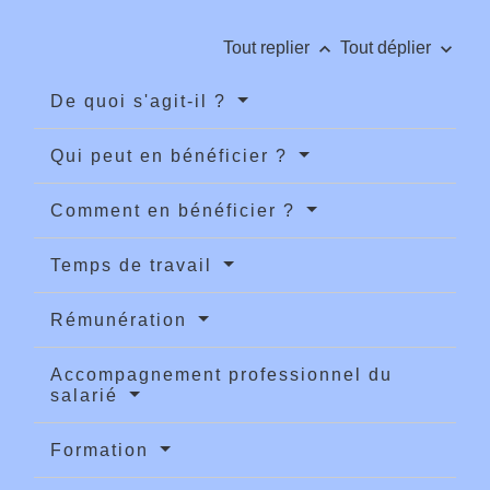
keyboard_arrow_up
keyboard_arrow_down
Tout replier
Tout déplier
De quoi s'agit-il ?
Qui peut en bénéficier ?
Comment en bénéficier ?
Temps de travail
Rémunération
Accompagnement professionnel du
salarié
Formation