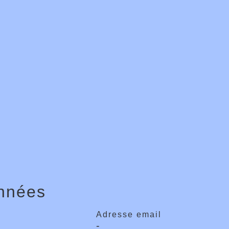
nnées
Adresse email
-