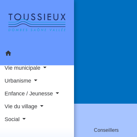
home
Vie municipale
Urbanisme
Enfance / Jeunesse
Vie du village
Social
Conseillers