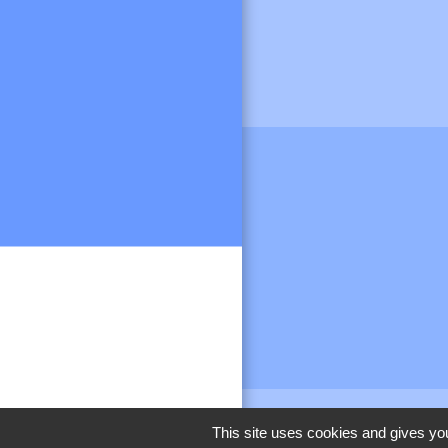
This site uses cookies and gives you
M