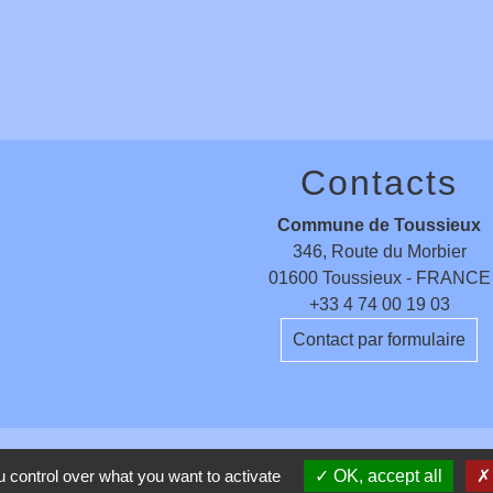
Contacts
Commune de Toussieux
346, Route du Morbier
01600 Toussieux - FRANCE
+33 4 74 00 19 03
Contact par formulaire
 control over what you want to activate
OK, accept all
entions légales
-
Politique de confidentialité
-
Accessibilité
-