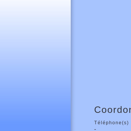
Coordo
Téléphone(s)
-