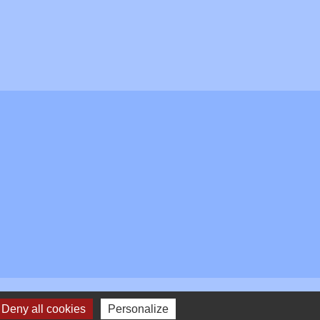
Deny all cookies
Personalize
Plan du site
-
Gestion des cookies