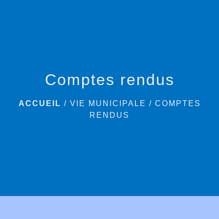
menu
Comptes rendus
ACCUEIL
/
VIE MUNICIPALE
/
COMPTES
RENDUS