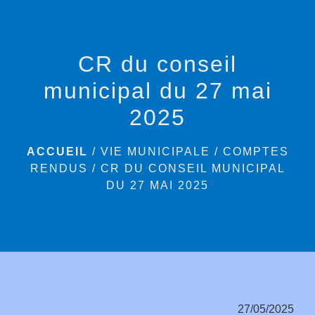
menu
CR du conseil
municipal du 27 mai
2025
ACCUEIL
/
VIE MUNICIPALE
/
COMPTES
RENDUS
/
CR DU CONSEIL MUNICIPAL
DU 27 MAI 2025
27/05/2025