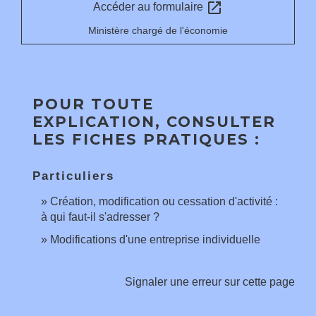
open_in_new
Accéder au formulaire
Ministère chargé de l'économie
POUR TOUTE
EXPLICATION, CONSULTER
LES FICHES PRATIQUES :
Particuliers
Création, modification ou cessation d'activité :
à qui faut-il s'adresser ?
Modifications d'une entreprise individuelle
Signaler une erreur sur cette page