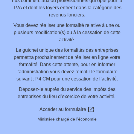
nus commerciaux ou professionnels qui opte pour la
TVA et dont les loyers entrent dans la catégorie des
revenus fonciers.
Vous devez réaliser une formalité relative à une ou
plusieurs modification(s) ou à la cessation de cette
activité.
Le guichet unique des formalités des entreprises
permettra prochainement de réaliser en ligne votre
formalité. Dans cette attente, pour en informer
l’administration vous devez remplir le formulaire
suivant : P4 CM pour une cessation de l’activité.
Déposez-le auprès du service des impôts des
entreprises du lieu d’exercice de votre activité.
open_in_new
Accéder au formulaire
Ministère chargé de l'économie