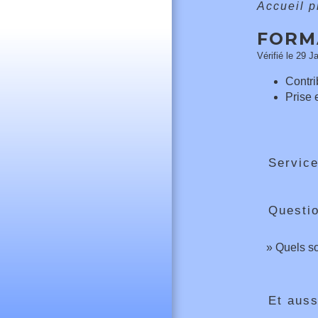
Accueil 
FORM
Vérifié le 29 J
Contri
Prise 
Service
Questi
Quels so
Et auss