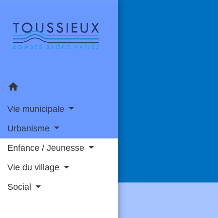
home
Vie municipale
Urbanisme
Enfance / Jeunesse
Vie du village
Social