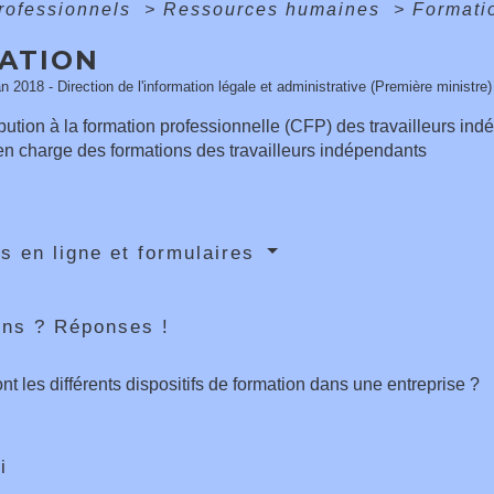
professionnels
>
Ressources humaines
>
Formati
ATION
an 2018 - Direction de l'information légale et administrative (Première ministre)
bution à la formation professionnelle (CFP) des travailleurs in
en charge des formations des travailleurs indépendants
s en ligne et formulaires
ons ? Réponses !
nt les différents dispositifs de formation dans une entreprise ?
i