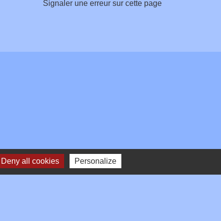
Signaler une erreur sur cette page
Deny all cookies
Personalize
Plan du site
-
Gestion des cookies