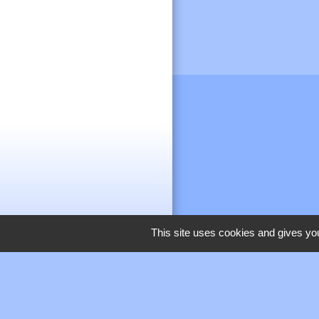
This site uses cookies and gives you
M