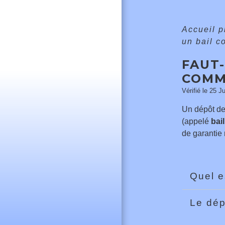
Accueil 
un bail c
FAUT-
COMM
Vérifié le 25 J
Un dépôt de
(appelé
bail
de garantie 
Quel e
Le dép