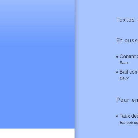
Textes 
Et auss
Contrat 
Baux
Bail comm
Baux
Pour en
Taux des
Banque de