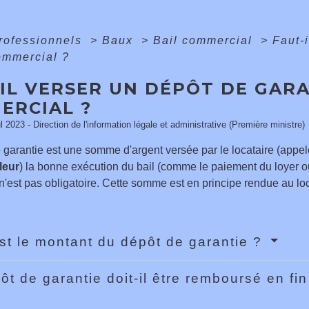
professionnels
>
Baux
>
Bail commercial
>
Faut-
ommercial ?
IL VERSER UN DÉPÔT DE GARA
ERCIAL ?
ul 2023 - Direction de l'information légale et administrative (Première ministre)
 garantie est une somme d'argent versée par le locataire (appe
leur
) la bonne exécution du bail (comme le paiement du loyer ou
n'est pas obligatoire. Cette somme est en principe rendue au locat
st le montant du dépôt de garantie ?
ôt de garantie doit-il être remboursé en fin