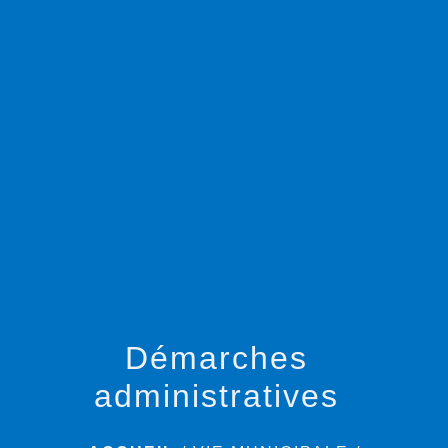
menu
Démarches
administratives