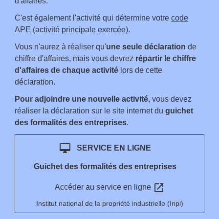
d'affaires.
C'est également l'activité qui détermine votre
code
APE
(activité principale exercée).
Vous n'aurez à réaliser qu'
une seule déclaration
de
chiffre d'affaires, mais vous devrez
répartir le chiffre
d'affaires de chaque activité
lors de cette
déclaration.
Pour adjoindre une nouvelle activité
, vous devez
réaliser la déclaration sur le site internet du
guichet
des formalités des entreprises
.
desktop_mac
SERVICE EN LIGNE
Guichet des formalités des entreprises
open_in_new
Accéder au service en ligne
Institut national de la propriété industrielle (Inpi)