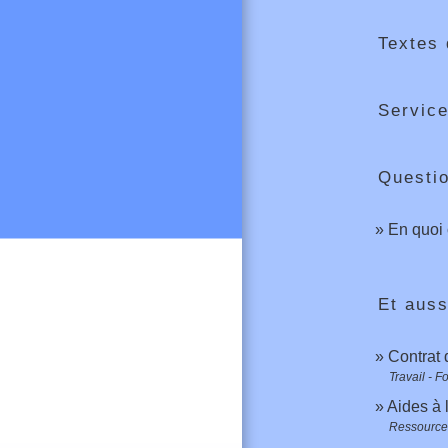
Textes 
Service
Questi
En quoi 
Et auss
Contrat 
Travail - F
Aides à 
Ressource