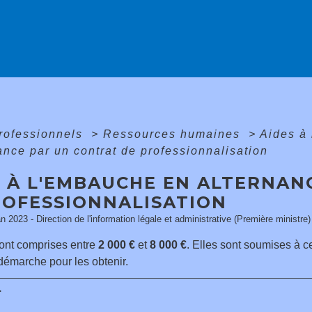
professionnels
>
Ressources humaines
>
Aides à
ance par un contrat de professionnalisation
S À L'EMBAUCHE EN ALTERNAN
ROFESSIONNALISATION
an 2023 - Direction de l'information légale et administrative (Première ministre)
ont comprises entre
2 000 €
et
8 000 €
. Elles sont soumises à c
démarche pour les obtenir.
r