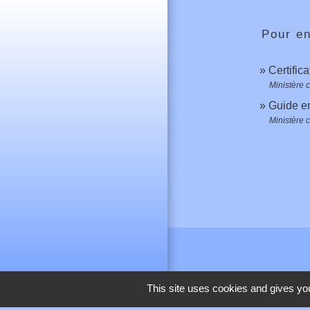
Pour en
Certific
Ministère c
Guide e
Ministère c
This site uses cookies and gives you