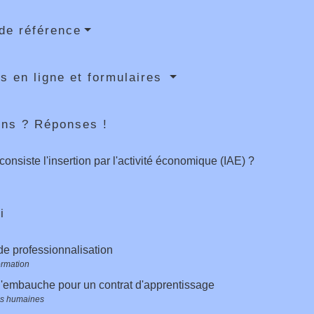
de référence
s en ligne et formulaires
ons ? Réponses !
consiste l'insertion par l'activité économique (IAE) ?
i
de professionnalisation
ormation
l'embauche pour un contrat d'apprentissage
s humaines