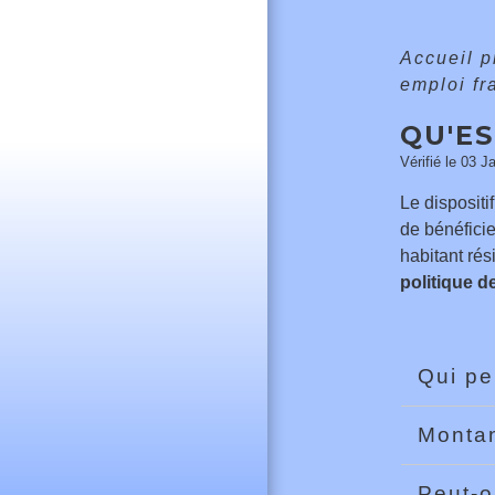
Accueil 
emploi fr
QU'ES
Vérifié le 03 J
Le dispositi
de bénéficie
habitant ré
politique de
Qui pe
Montan
Peut-o