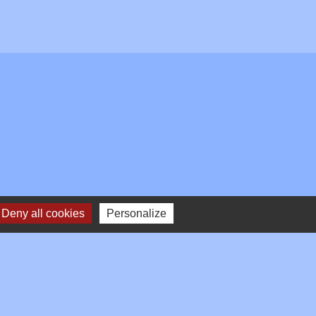
Deny all cookies
Personalize
Plan du site
-
Gestion des cookies