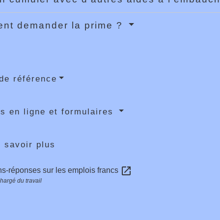
nt demander la prime ?
de référence
s en ligne et formulaires
 savoir plus
open_in_new
s-réponses sur les emplois francs
hargé du travail