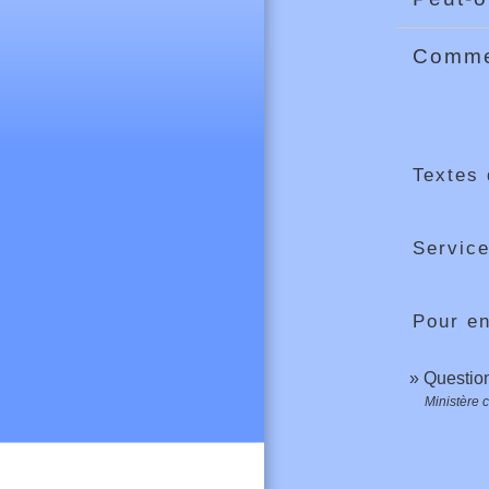
Comme
Textes 
Service
Pour en
Question
Ministère c