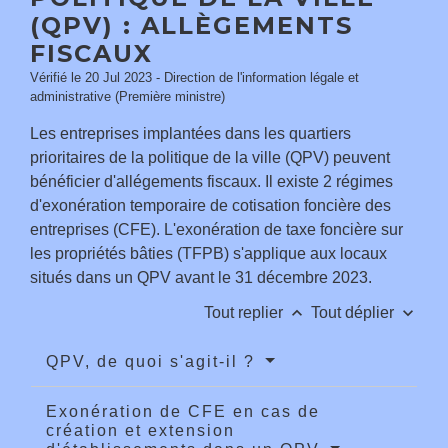
(QPV) : ALLÈGEMENTS
FISCAUX
Vérifié le 20 Jul 2023 - Direction de l'information légale et
administrative (Première ministre)
Les entreprises implantées dans les quartiers
prioritaires de la politique de la ville (QPV) peuvent
bénéficier d'allégements fiscaux. Il existe 2 régimes
d'exonération temporaire de cotisation foncière des
entreprises (CFE). L'exonération de taxe foncière sur
les propriétés bâties (TFPB) s'applique aux locaux
situés dans un QPV avant le 31 décembre 2023.
keyboard_arrow_up
keyboard_arrow_down
Tout replier
Tout déplier
QPV, de quoi s'agit-il ?
Exonération de CFE en cas de
création et extension