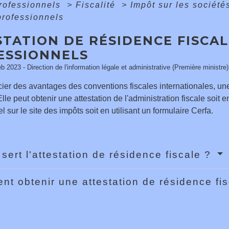
professionnels
>
Fiscalité
>
Impôt sur les sociét
professionnels
TATION DE RÉSIDENCE FISCAL
ESSIONNELS
eb 2023 - Direction de l'information légale et administrative (Première ministre)
ier des avantages des conventions fiscales internationales, une
lle peut obtenir une attestation de l'administration fiscale soit
l sur le site des impôts soit en utilisant un formulaire Cerfa.
 sert l'attestation de résidence fiscale ?
t obtenir une attestation de résidence fi