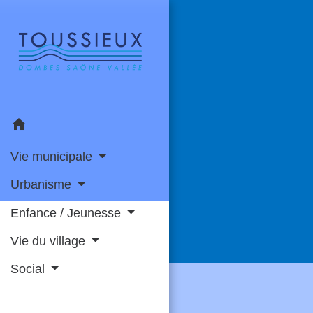
home
Vie municipale
Urbanisme
Enfance / Jeunesse
Vie du village
Social