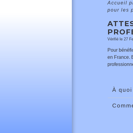
Accueil 
pour les 
ATTES
PROF
Vérifié le 27 F
Pour bénéfic
en France. E
professionne
À quoi
Commen