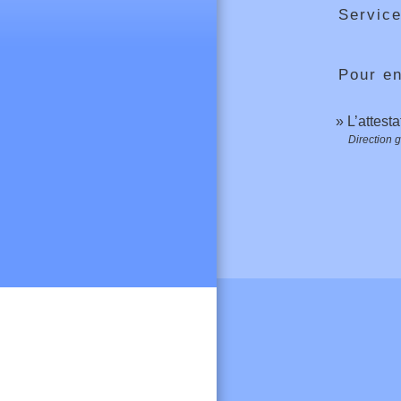
Service
Pour en
L’attest
Direction 