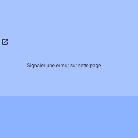
open_in_new
s
Signaler une erreur sur cette page