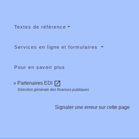
Textes de référence
Services en ligne et formulaires
Pour en savoir plus
open_in_new
Partenaires EDI
Direction générale des finances publiques
Signaler une erreur sur cette page