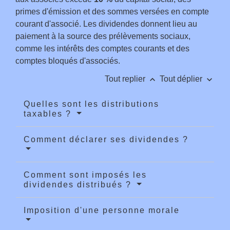
primes d'émission et des sommes versées en compte
courant d'associé. Les dividendes donnent lieu au
paiement à la source des prélèvements sociaux,
comme les intérêts des comptes courants et des
comptes bloqués d'associés.
keyboard_arrow_up
keyboard_arrow_down
Tout replier
Tout déplier
Quelles sont les distributions
taxables ?
Comment déclarer ses dividendes ?
Comment sont imposés les
dividendes distribués ?
Imposition d'une personne morale