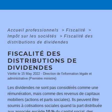
Accueil professionnels
>
Fiscalité
>
Impôt sur les sociétés
>
Fiscalité des
distributions de dividendes
FISCALITÉ DES
DISTRIBUTIONS DE
DIVIDENDES
Vérifié le 15 May 2022 - Direction de l'information légale et
administrative (Première ministre)
Les dividendes ne sont pas considérés comme une
rémunération, mais comme des revenus de capitaux
mobiliers (actions et parts sociales). Ils peuvent être
soumis à cotisations sociales quand la part distribuée
aux associés excède
10 %
du capital social, des