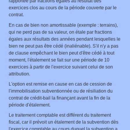
rapportée par fractions égales au résultat des
exercices clos au cours de la période couverte par le
contrat.
En cas de bien non amortissable (exemple : terrains),
qui ne perd pas de sa valeur, on étale par fractions
égales aux résultats des années pendant lesquelles le
bien ne peut pas être cédé (inaliénable). S'il n'y a pas
de clause empêchant le bien peut d'être cédé à tout
moment, l'étalement se fait sur une période de 10
exercices à partir de l'exercice suivant celui de son
attribution.
L'option est remise en cause en cas de cession de
l'immobilisation subventionnée ou de résiliation du
contrat de crédit-bail la finançant avant la fin de la
période d'étalement.
Le traitement comptable est différent du traitement
fiscal, car il prévoit un étalement de la subvention dès
l'exercice comptable au cours duquel la subvention a