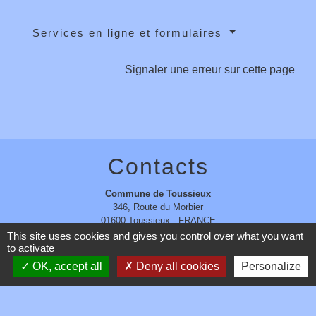
Services en ligne et formulaires
Signaler une erreur sur cette page
Contacts
Commune de Toussieux
346, Route du Morbier
01600 Toussieux - FRANCE
+33 4 74 00 19 03
This site uses cookies and gives you control over what you want
to activate
Contact par formulaire
OK, accept all
Deny all cookies
Personalize