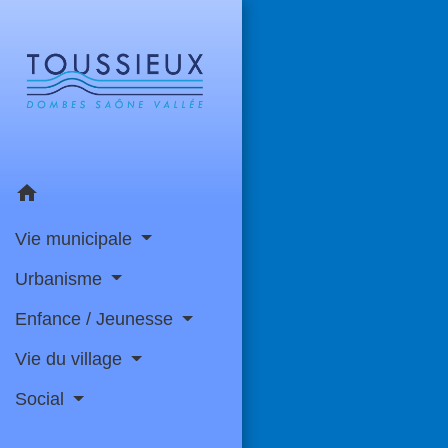
home
Vie municipale
Urbanisme
Enfance / Jeunesse
Vie du village
Social