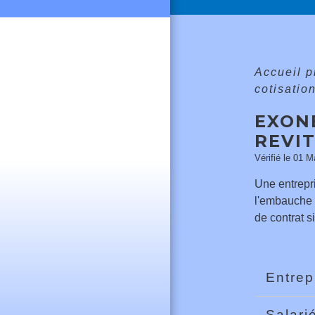
Accueil 
cotisatio
EXON
REVIT
Vérifié le 01 M
Une entrepr
l'embauche d
de contrat si
Entrep
Salari