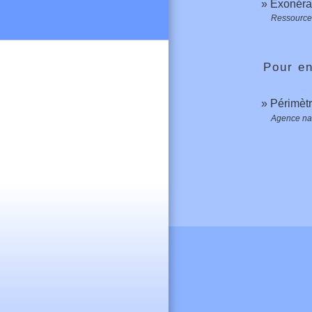
Exonérat
Ressource
Pour en
Périmètr
Agence nat