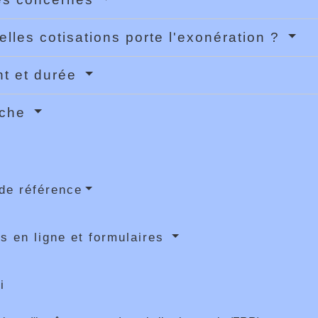
elles cotisations porte l'exonération ?
t et durée
rche
de référence
s en ligne et formulaires
i