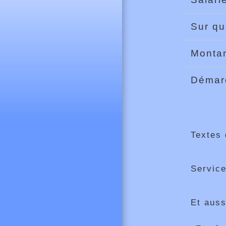
Sur qu
Montan
Déma
Textes 
Service
Et auss