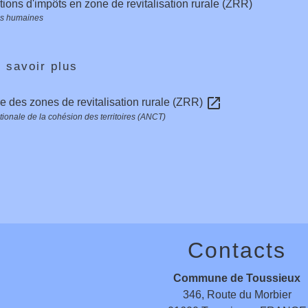
ions d'impôts en zone de revitalisation rurale (ZRR)
s humaines
 savoir plus
open_in_new
e des zones de revitalisation rurale (ZRR)
ionale de la cohésion des territoires (ANCT)
Contacts
Commune de Toussieux
346, Route du Morbier