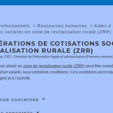
professionnels
>
Ressources humaines
>
Aides à
ns sociales en zone de revitalisation rurale (ZRR)
ÉRATIONS DE COTISATIONS SO
ALISATION RURALE (ZRR)
ay 2023 - Direction de l'information légale et administrative (Première ministre
ise située en
zone de revitalisation rurale (ZRR)
peut être exoné
'un salarié, sous certaines conditions. Ces conditions sont notam
gné et à l'activité.
rise concernée
és concernés