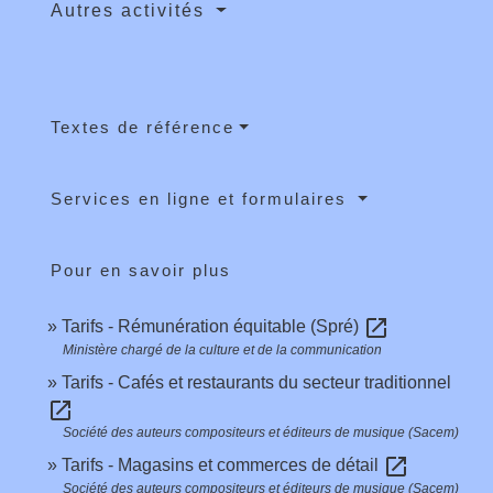
Autres activités
Textes de référence
Services en ligne et formulaires
Pour en savoir plus
open_in_new
Tarifs - Rémunération équitable (Spré)
Ministère chargé de la culture et de la communication
Tarifs - Cafés et restaurants du secteur traditionnel
open_in_new
Société des auteurs compositeurs et éditeurs de musique (Sacem)
open_in_new
Tarifs - Magasins et commerces de détail
Société des auteurs compositeurs et éditeurs de musique (Sacem)