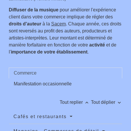
Diffuser de la musique
pour améliorer l'expérience
client dans votre commerce implique de régler des
droits d'auteur
à la
Sacem
. Chaque année, ces droits
sont reversés au profit des auteurs, producteurs et
artistes-interprètes. Leur montant est déterminé de
manière forfaitaire en fonction de votre
activité
et de
l'
importance de votre établissement
.
Commerce
Manifestation occasionnelle
keyboard_arrow_up
keyboard_arrow_down
Tout replier
Tout déplier
Cafés et restaurants