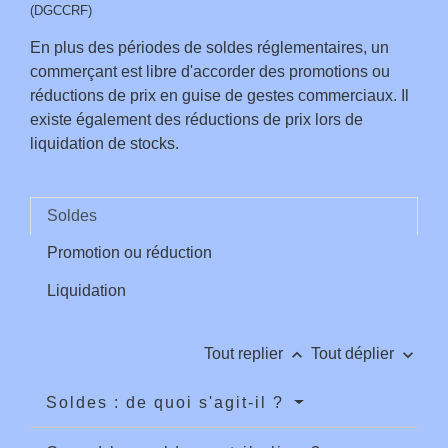
(DGCCRF)
En plus des périodes de soldes réglementaires, un
commerçant est libre d'accorder des promotions ou
réductions de prix en guise de gestes commerciaux. Il
existe également des réductions de prix lors de
liquidation de stocks.
Soldes
Promotion ou réduction
Liquidation
keyboard_arrow_up
keyboard_arrow_down
Tout replier
Tout déplier
Soldes : de quoi s'agit-il ?