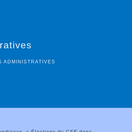
ratives
 ADMINISTRATIVES
syndicaux
>
Élections du CSE dans