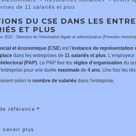
prises de 11 salariés et plus
IONS DU CSE DANS LES ENTRE
IÉS ET PLUS
ov 2022 - Direction de l'information légale et administrative (Première ministre)
social et économique (CSE
) est l'
instance de représentation
 place
dans les entreprises de
11 salariés et plus
. L'employeur 
éélectoral (PAP)
. Le PAP fixe les
règles d'organisation
du scr
l'entreprise pour une durée
maximale
de
4 ans
. Une fois les ré
arient selon le
nombre de salariés
dans l'entreprise.
de référence
 savoir plus