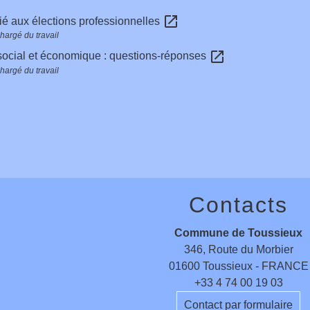
open_in_new
ié aux élections professionnelles
hargé du travail
open_in_new
social et économique : questions-réponses
hargé du travail
Contacts
Commune de Toussieux
346, Route du Morbier
01600 Toussieux - FRANCE
+33 4 74 00 19 03
Contact par formulaire