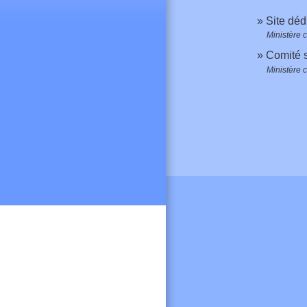
Site déd
Ministère c
Comité 
Ministère c