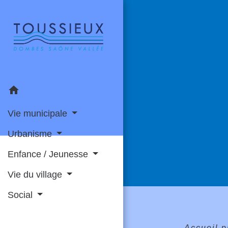
home
Vie municipale
Urbanisme
Enfance / Jeunesse
Vie du village
Social
Accueil 