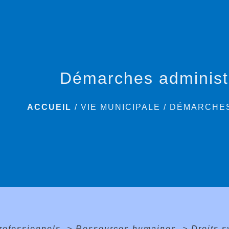
Démarches administ
ACCUEIL
/
VIE MUNICIPALE
/
DÉMARCHES
professionnels
>
Ressources humaines
>
Droits 