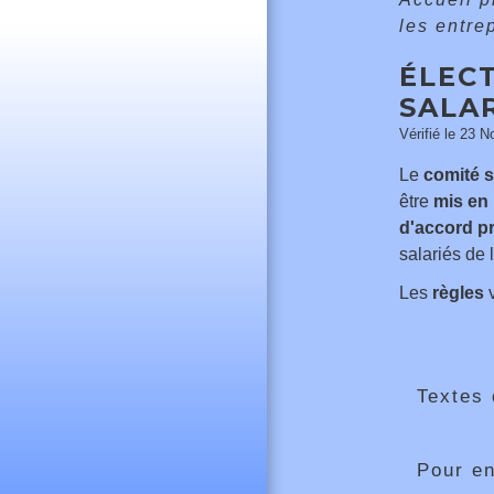
les entre
ÉLECT
SALAR
Vérifié le 23 N
Le
comité 
être
mis en
d'accord pr
salariés de 
Les
règles
v
Textes 
Pour en