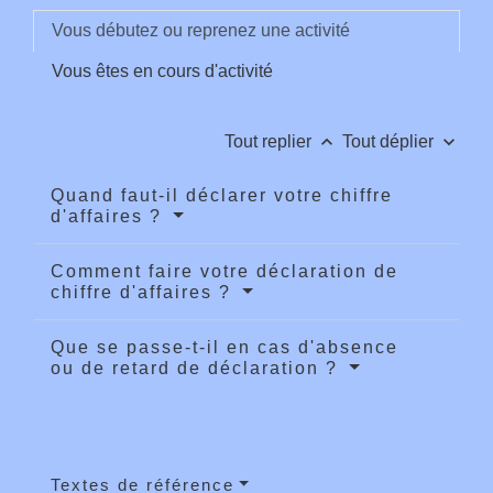
Vous débutez ou reprenez une activité
Vous êtes en cours d'activité
keyboard_arrow_up
keyboard_arrow_down
Tout replier
Tout déplier
Quand faut-il déclarer votre chiffre
d'affaires ?
Comment faire votre déclaration de
chiffre d'affaires ?
Que se passe-t-il en cas d'absence
ou de retard de déclaration ?
Textes de référence