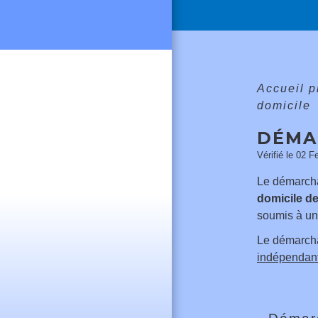
Accueil 
domicile
DÉMA
Vérifié le 02 F
Le démarcha
domicile de
soumis à u
Le démarcha
indépendant