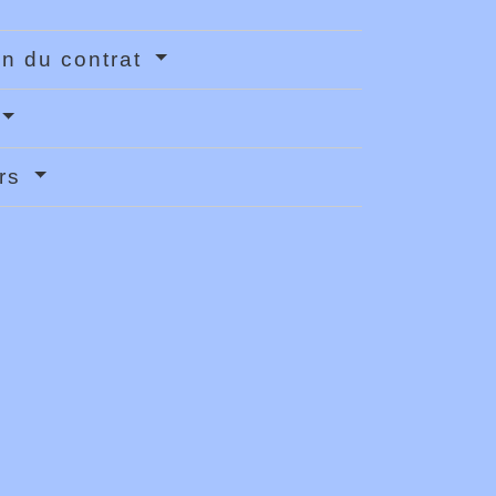
ion du contrat
urs