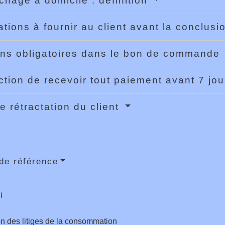
hage à domicile : définition
ations à fournir au client avant la conclus
ns obligatoires dans le bon de commande
iction de recevoir tout paiement avant 7 jo
de rétractation du client
de référence
i
n des litiges de la consommation