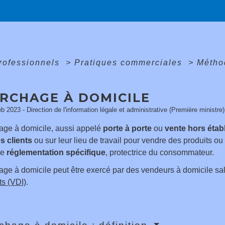
professionnels
>
Pratiques commerciales
>
Métho
RCHAGE À DOMICILE
eb 2023 - Direction de l'information légale et administrative (Première ministre)
ge à domicile, aussi appelé
porte à porte
ou
vente hors étab
s clients
ou sur leur lieu de travail pour vendre des produits o
ne
réglementation spécifique
, protectrice du consommateur.
ge à domicile peut être exercé par des vendeurs à domicile sa
s (VDI)
.