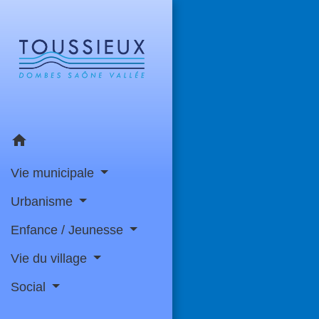
home
Vie municipale
Urbanisme
Enfance / Jeunesse
Vie du village
Social