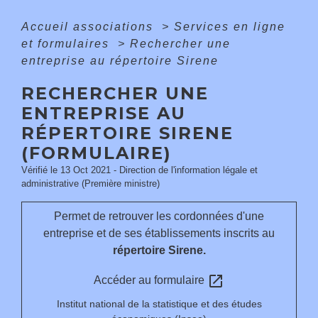
Accueil associations
>
Services en ligne
et formulaires
>
Rechercher une
entreprise au répertoire Sirene
RECHERCHER UNE
ENTREPRISE AU
RÉPERTOIRE SIRENE
(FORMULAIRE)
Vérifié le 13 Oct 2021 - Direction de l'information légale et
administrative (Première ministre)
Permet de retrouver les cordonnées d'une
entreprise et de ses établissements inscrits au
répertoire Sirene.
open_in_new
Accéder au formulaire
Institut national de la statistique et des études