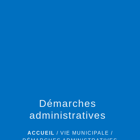
menu
Démarches
administratives
ACCUEIL
/
VIE MUNICIPALE
/