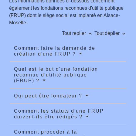
Les informations données ci-dessous concernent
également les fondations reconnues d'utilité publique
(FRUP) dont le siège social est implanté en Alsace-
Moselle.
keyboard_arrow_up
keyboard_arrow_down
Tout replier
Tout déplier
Comment faire la demande de
création d'une FRUP ?
Quel est le but d'une fondation
reconnue d'utilité publique
(FRUP) ?
Qui peut être fondateur ?
Comment les statuts d'une FRUP
doivent-ils être rédigés ?
Comment procéder à la