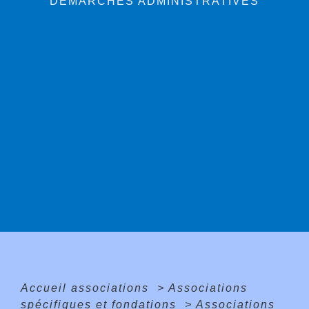
DÉMARCHES ADMINISTRATIVES
Accueil associations
>
Associations
spécifiques et fondations
>
Associations