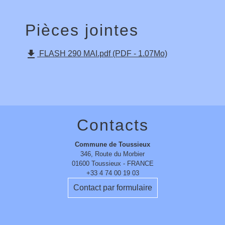
Pièces jointes
file_download
FLASH 290 MAI.pdf (PDF - 1.07Mo)
Contacts
Commune de Toussieux
346, Route du Morbier
01600 Toussieux - FRANCE
+33 4 74 00 19 03
Contact par formulaire