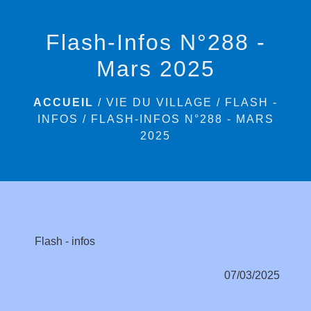
menu
Flash-Infos N°288 -
Mars 2025
ACCUEIL
/
VIE DU VILLAGE
/
FLASH -
INFOS
/
FLASH-INFOS N°288 - MARS
2025
Flash - infos
07/03/2025