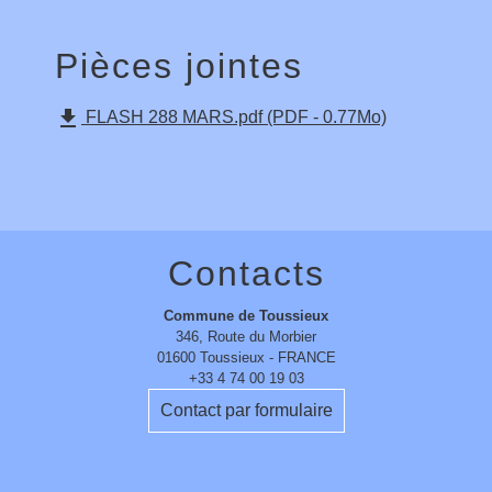
Pièces jointes
file_download
FLASH 288 MARS.pdf (PDF - 0.77Mo)
Contacts
Commune de Toussieux
346, Route du Morbier
01600 Toussieux - FRANCE
+33 4 74 00 19 03
Contact par formulaire