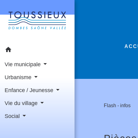
ACC
home
Vie municipale
Urbanisme
Enfance / Jeunesse
Vie du village
Flash - infos
Social