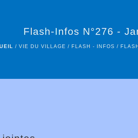
Flash-Infos N°276 - Ja
UEIL
/
VIE DU VILLAGE
/
FLASH - INFOS
/
FLASH