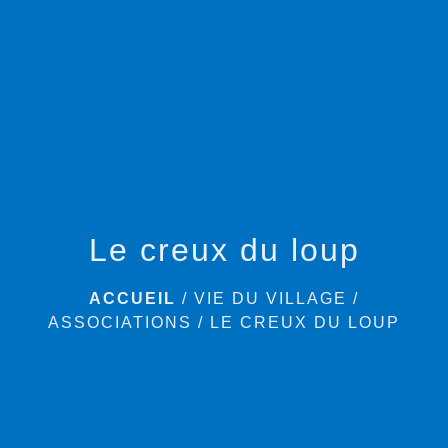
menu
Le creux du loup
ACCUEIL
/
VIE DU VILLAGE
/
ASSOCIATIONS
/
LE CREUX DU LOUP