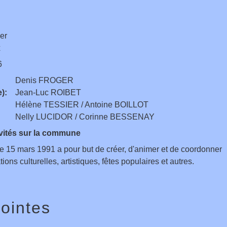
er
x
6
Denis FROGER
):
Jean-Luc ROIBET
Hélène TESSIER / Antoine BOILLOT
Nelly LUCIDOR / Corinne BESSENAY
ivités sur la commune
le 15 mars 1991 a pour but de créer, d'animer et de coordonner
ions culturelles, artistiques, fêtes populaires et autres.
jointes