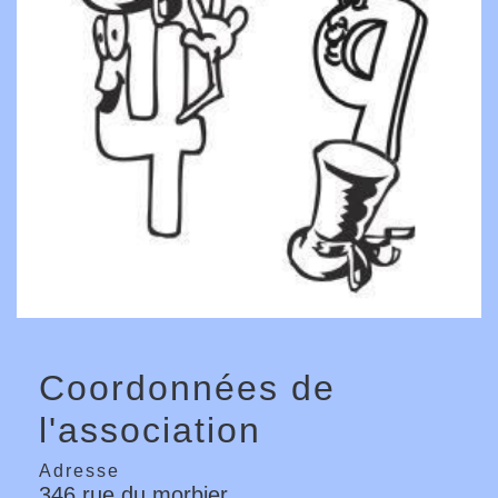
Coordonnées de
l'association
Adresse
346 rue du morbier