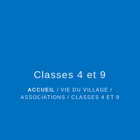
menu
Classes 4 et 9
ACCUEIL
/
VIE DU VILLAGE
/
ASSOCIATIONS
/
CLASSES 4 ET 9