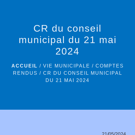
menu
CR du conseil
municipal du 21 mai
2024
ACCUEIL
/
VIE MUNICIPALE
/
COMPTES
RENDUS
/
CR DU CONSEIL MUNICIPAL
DU 21 MAI 2024
21/05/2024