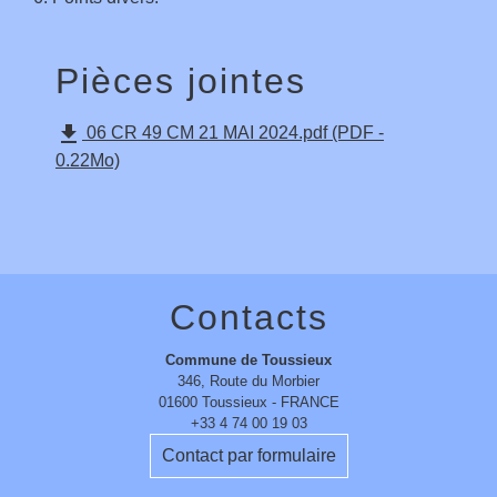
Pièces jointes
file_download
06 CR 49 CM 21 MAI 2024.pdf (PDF -
0.22Mo)
Contacts
Commune de Toussieux
346, Route du Morbier
01600 Toussieux - FRANCE
+33 4 74 00 19 03
Contact par formulaire