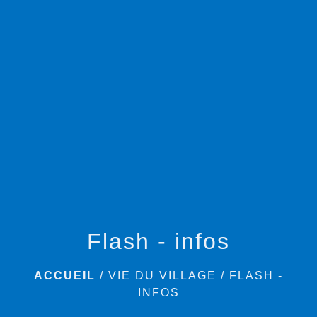
menu
Flash - infos
ACCUEIL
/
VIE DU VILLAGE
/
FLASH -
INFOS