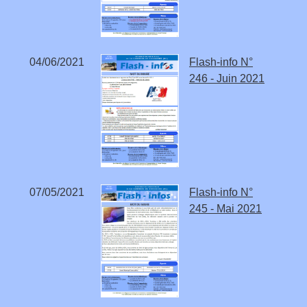
04/06/2021
Flash-info N°
246 - Juin 2021
07/05/2021
Flash-info N°
245 - Mai 2021