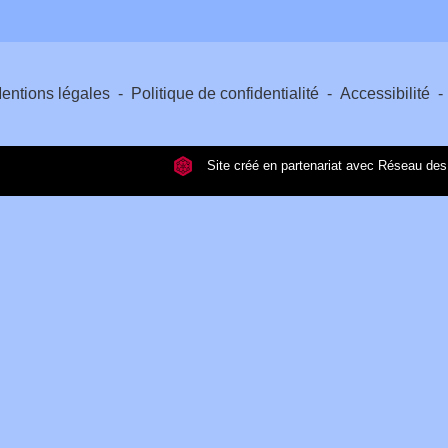
entions légales
-
Politique de confidentialité
-
Accessibilité
-
Site créé en partenariat avec Réseau d