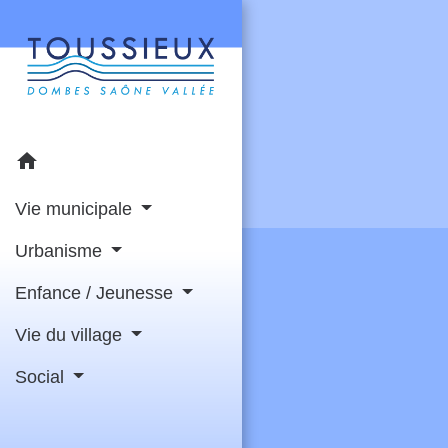
home
Vie municipale
Urbanisme
Enfance / Jeunesse
Vie du village
Social